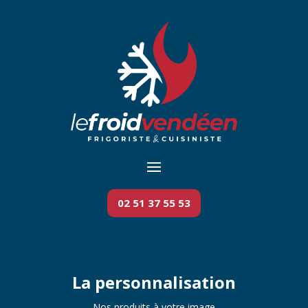
Panneau de gestion des cookies
02 51 37 55 53
La personnalisation
Nos produits à votre image