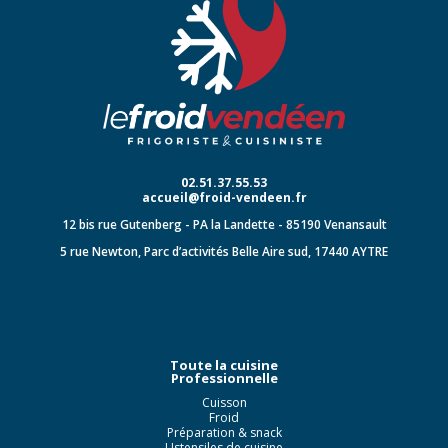
02.51.37.55.53
accueil@froid-vendeen.fr
12 bis rue Gutenberg - PA la Landette - 85190 Venansault
5 rue Newton, Parc d’activités Belle Aire sud, 17440 AYTRE
Toute la cuisine
Professionnelle
Cuisson
Froid
Préparation & snack
Ustensiles de cuisine