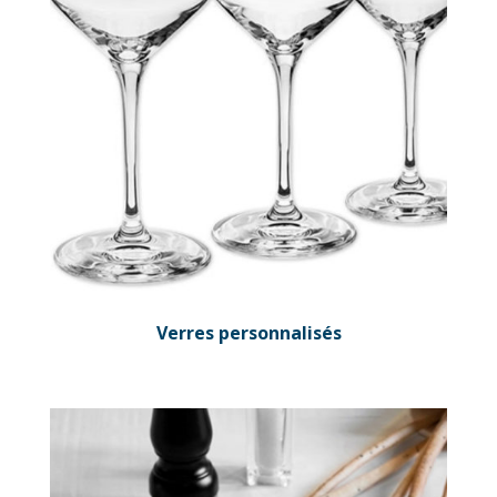
Verres personnalisés